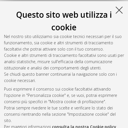
tutele
, 29 Ciclo. DOI 10.6092/unibo/amsdottorato/8238.
Questo sito web utilizza i
Zingaretti, Elena
(2017)
L'orizzonte di lungo periodo delle
imprese di assicurazione vita - Quo vadis? Le principali sfide tra
cookie
un contesto di bassi tassi di interesse e la prospettiva di unione
dei mercati dei capitali
, [Dissertation thesis], Alma Mater
Nel nostro sito utilizziamo sia cookie tecnici necessari per il suo
Studiorum Università di Bologna. Dottorato di ricerca in
Diritto
funzionamento, sia cookie e altri strumenti di tracciamento
europeo
, 28 Ciclo. DOI 10.6092/unibo/amsdottorato/7919.
facoltativi che potrai attivare solo con il tuo consenso.
Cookie e altri strumenti di tracciamento facoltativi sono usati per
Questa lista e' stata generata il
Mon Aug 10 20:40:22 2026
analisi statistiche, misure sull'efficacia della comunicazione
CEST
.
istituzionale e analisi dei comportamenti degli utenti.
Se chiudi questo banner continuerai la navigazione solo con i
cookie necessari.
Atom
Puoi esprimere il consenso sui cookie facoltativi attivando
Rss 1.0
l'opzione in "Personalizza cookie" e, se vuoi, potrai esprimere
consensi più specifici in "Mostra cookie di profilazione".
Rss 2.0
Potrai sempre rivedere le tue scelte e verificare lo stato dei
consensi rientrando nella sezione "Impostazione cookie" del
sito.
AMS Dottorato
Per maggiori informazioni
consulta la nostra Cookie policy
.
ISSN: 2038-7946