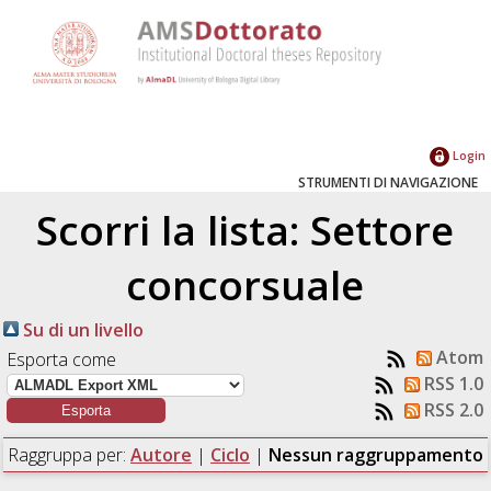
Login
STRUMENTI DI NAVIGAZIONE
Scorri la lista: Settore
concorsuale
Su di un livello
Atom
Esporta come
RSS 1.0
RSS 2.0
Raggruppa per:
Autore
|
Ciclo
|
Nessun raggruppamento