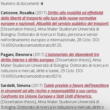
Numero di documenti:
4
.
Catizone, Rosalba
(2017)
Diritto alla mobilità ed effettività
della libertà di trasporto alla luce delle nuove normative
europee e nazionali. Attualità del servizio pubblico dei trasporti
,
[Dissertation thesis], Alma Mater Studiorum Università di
Bologna. Dottorato di ricerca in
Stato, persona e servizi
nell'ordinamento europeo e internazionale
, 28 Ciclo. DOI
10.6092/unibo/amsdottorato/8125.
Pagani, Eleonora
(2017)
L'azionariato dei dipendenti tra
diritto interno e diritto europeo
, [Dissertation thesis], Alma
Mater Studiorum Università di Bologna. Dottorato di ricerca in
Istituzioni e mercati, diritti e tutele
, 29 Ciclo. DOI
10.6092/unibo/amsdottorato/8216.
Sardelli, Simona
(2017)
Tutele previste a favore dell’investitore
in strumenti ad alto rischio e responsabilità a suo carico.
Confronto tra Unione Europea e Stati Uniti d’America.
,
[Dissertation thesis], Alma Mater Studiorum Università di
Bologna. Dottorato di ricerca in
Istituzioni e mercati, diritti e