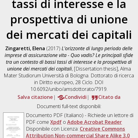
tassi di interesse e la
prospettiva di unione
dei mercati dei capitali
Zingaretti, Elena
(2017)
L'orizzonte di lungo periodo delle
imprese di assicurazione vita - Quo vadis? Le principali sfide
tra un contesto di bassi tassi di interesse e la prospettiva di
unione dei mercati dei capitali
, [Dissertation thesis], Alma
Mater Studiorum Università di Bologna. Dottorato di ricerca
in
Diritto europeo
, 28 Ciclo. DOI
10.6092/unibo/amsdottorato/7919.
Salva citazione
Condividi
Citato da
Documenti full-text disponibili:
Documento PDF
(Italiano) - Richiede un lettore di
PDF come
Xpdf
o
Adobe Acrobat Reader
Disponibile con Licenza:
Creative Commons
Attribution Non-commercial Share Alike 3.0