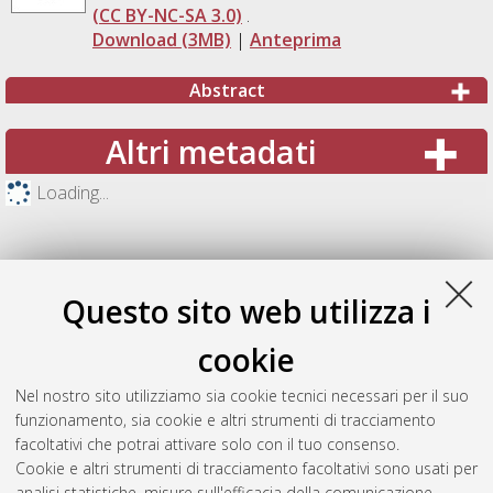
(CC BY-NC-SA 3.0)
.
Download (3MB)
|
Anteprima
Abstract
Altri metadati
Loading...
Questo sito web utilizza i
cookie
Nel nostro sito utilizziamo sia cookie tecnici necessari per il suo
funzionamento, sia cookie e altri strumenti di tracciamento
facoltativi che potrai attivare solo con il tuo consenso.
Cookie e altri strumenti di tracciamento facoltativi sono usati per
Gestione del documento:
analisi statistiche, misure sull'efficacia della comunicazione