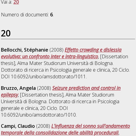
Vai a:
20
Numero di documenti:
6
.
20
Bellocchi, Stéphanie
(2008)
Effetto crowding e dislessia
evolutiva: un confronto inter e intra-linguistico
, [Dissertation
thesis], Alma Mater Studiorum Università di Bologna.
Dottorato di ricerca in
Psicologia generale e clinica
, 20 Ciclo.
DOI 10.6092/unibo/amsdottorato/1011.
Bruzzo, Angela
(2008)
Seizure prediction and control in
epilepsy
, [Dissertation thesis], Alma Mater Studiorum
Università di Bologna. Dottorato di ricerca in
Psicologia
generale e clinica
, 20 Ciclo. DOI
10.6092/unibo/amsdottorato/1010.
Campi, Claudio
(2008)
L'influenza del sonno sull'andamento
temporale della consolidazione delle abilità procedurali
,