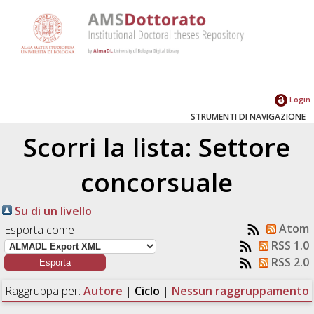
Login
STRUMENTI DI NAVIGAZIONE
Scorri la lista: Settore
concorsuale
Su di un livello
Atom
Esporta come
RSS 1.0
RSS 2.0
Raggruppa per:
Autore
|
Ciclo
|
Nessun raggruppamento