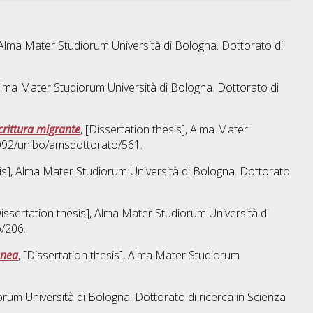
, Alma Mater Studiorum Università di Bologna. Dottorato di
, Alma Mater Studiorum Università di Bologna. Dottorato di
crittura migrante
, [Dissertation thesis], Alma Mater
6092/unibo/amsdottorato/561.
sis], Alma Mater Studiorum Università di Bologna. Dottorato
Dissertation thesis], Alma Mater Studiorum Università di
o/206.
anea
, [Dissertation thesis], Alma Mater Studiorum
orum Università di Bologna. Dottorato di ricerca in
Scienza