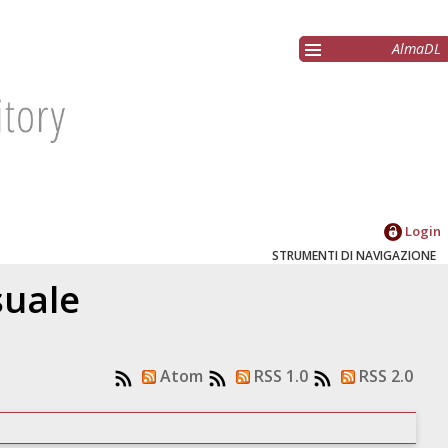
AlmaDL
Login
STRUMENTI DI NAVIGAZIONE
suale
Atom
RSS 1.0
RSS 2.0