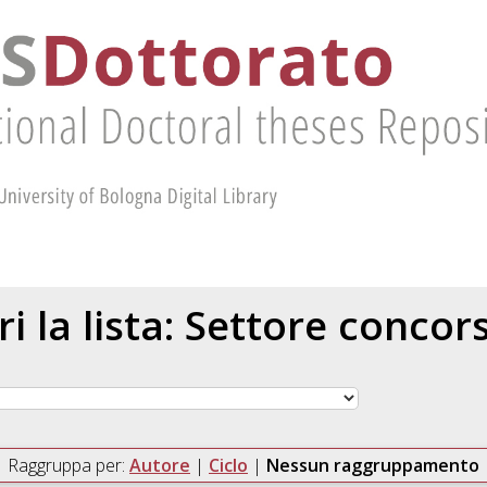
ri la lista: Settore concor
Raggruppa per:
Autore
|
Ciclo
|
Nessun raggruppamento