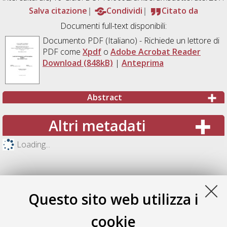
Salva citazione
Condividi
Citato da
Documenti full-text disponibili:
Documento PDF
(Italiano) - Richiede un lettore di
PDF come
Xpdf
o
Adobe Acrobat Reader
Download (848kB)
|
Anteprima
Abstract
Altri metadati
Loading...
Questo sito web utilizza i
cookie