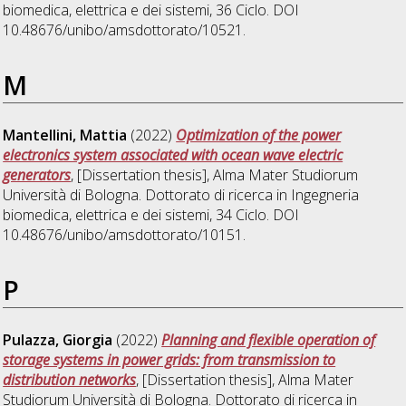
biomedica, elettrica e dei sistemi
, 36 Ciclo. DOI
10.48676/unibo/amsdottorato/10521.
M
Mantellini, Mattia
(2022)
Optimization of the power
electronics system associated with ocean wave electric
generators
, [Dissertation thesis], Alma Mater Studiorum
Università di Bologna. Dottorato di ricerca in
Ingegneria
biomedica, elettrica e dei sistemi
, 34 Ciclo. DOI
10.48676/unibo/amsdottorato/10151.
P
Pulazza, Giorgia
(2022)
Planning and flexible operation of
storage systems in power grids: from transmission to
distribution networks
, [Dissertation thesis], Alma Mater
Studiorum Università di Bologna. Dottorato di ricerca in