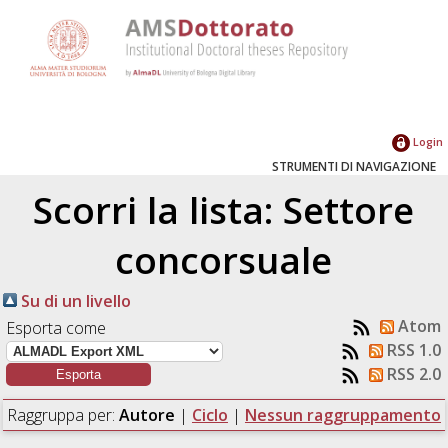
Login
STRUMENTI DI NAVIGAZIONE
Scorri la lista: Settore
concorsuale
Su di un livello
Atom
Esporta come
RSS 1.0
RSS 2.0
Raggruppa per:
Autore
|
Ciclo
|
Nessun raggruppamento