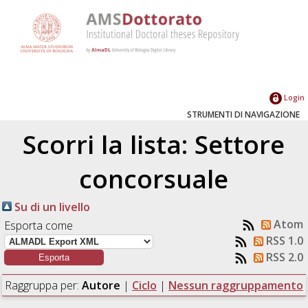
Login
STRUMENTI DI NAVIGAZIONE
Scorri la lista: Settore
concorsuale
Su di un livello
Atom
Esporta come
RSS 1.0
RSS 2.0
Raggruppa per:
Autore
|
Ciclo
|
Nessun raggruppamento