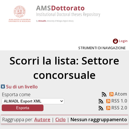
Login
STRUMENTI DI NAVIGAZIONE
Scorri la lista: Settore
concorsuale
Su di un livello
Atom
Esporta come
RSS 1.0
RSS 2.0
Raggruppa per:
Autore
|
Ciclo
|
Nessun raggruppamento