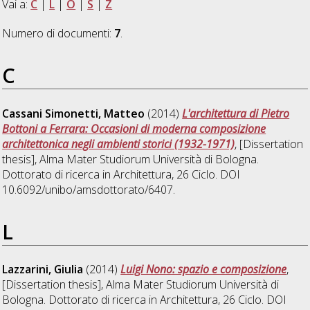
Vai a:
C
|
L
|
O
|
S
|
Z
Numero di documenti:
7
.
C
Cassani Simonetti, Matteo
(2014)
L'architettura di Pietro
Bottoni a Ferrara: Occasioni di moderna composizione
architettonica negli ambienti storici (1932-1971)
, [Dissertation
thesis], Alma Mater Studiorum Università di Bologna.
Dottorato di ricerca in
Architettura
, 26 Ciclo. DOI
10.6092/unibo/amsdottorato/6407.
L
Lazzarini, Giulia
(2014)
Luigi Nono: spazio e composizione
,
[Dissertation thesis], Alma Mater Studiorum Università di
Bologna. Dottorato di ricerca in
Architettura
, 26 Ciclo. DOI