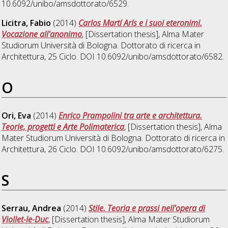
10.6092/unibo/amsdottorato/6529.
Licitra, Fabio
(2014)
Carlos Martí Arís e i suoi eteronimi.
Vocazione all'anonimo
, [Dissertation thesis], Alma Mater
Studiorum Università di Bologna. Dottorato di ricerca in
Architettura
, 25 Ciclo. DOI 10.6092/unibo/amsdottorato/6582.
O
Ori, Eva
(2014)
Enrico Prampolini tra arte e architettura.
Teorie, progetti e Arte Polimaterica
, [Dissertation thesis], Alma
Mater Studiorum Università di Bologna. Dottorato di ricerca in
Architettura
, 26 Ciclo. DOI 10.6092/unibo/amsdottorato/6275.
S
Serrau, Andrea
(2014)
Stile. Teoria e prassi nell'opera di
Viollet-le-Duc
, [Dissertation thesis], Alma Mater Studiorum