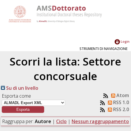
Login
STRUMENTI DI NAVIGAZIONE
Scorri la lista: Settore
concorsuale
Su di un livello
Atom
Esporta come
RSS 1.0
RSS 2.0
Raggruppa per:
Autore
|
Ciclo
|
Nessun raggruppamento