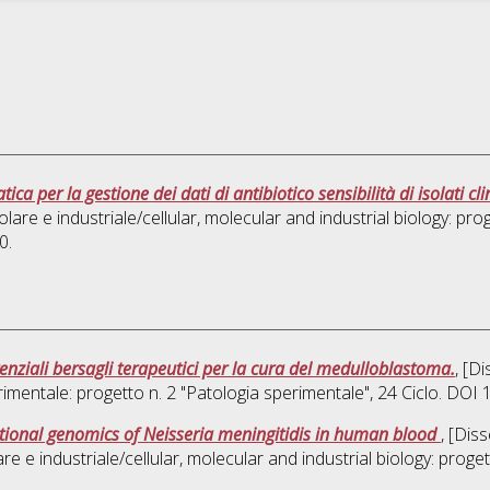
a per la gestione dei dati di antibiotico sensibilità di isolati clin
olare e industriale/cellular, molecular and industrial biology: prog
0.
enziali bersagli terapeutici per la cura del medulloblastoma.
, [D
imentale: progetto n. 2 "Patologia sperimentale"
, 24 Ciclo. DO
tional genomics of Neisseria meningitidis in human blood
, [Dis
re e industriale/cellular, molecular and industrial biology: proget