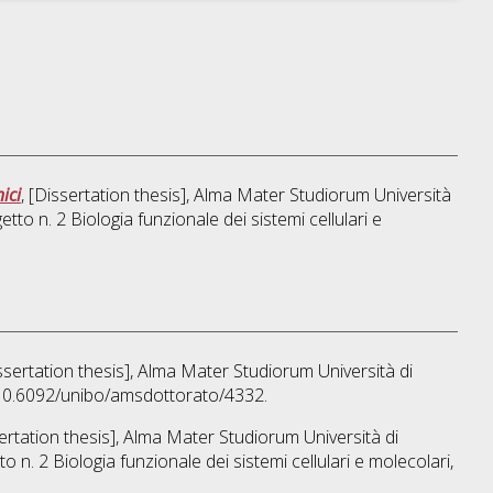
ici
, [Dissertation thesis], Alma Mater Studiorum Università
etto n. 2 Biologia funzionale dei sistemi cellulari e
issertation thesis], Alma Mater Studiorum Università di
I 10.6092/unibo/amsdottorato/4332.
sertation thesis], Alma Mater Studiorum Università di
to n. 2 Biologia funzionale dei sistemi cellulari e molecolari
,