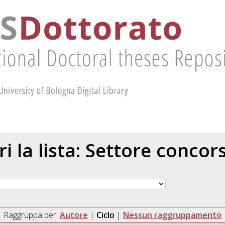
ri la lista: Settore concor
Raggruppa per:
Autore
|
Ciclo
|
Nessun raggruppamento