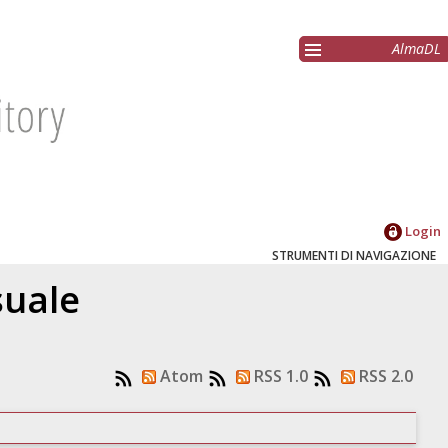
AlmaDL
Login
STRUMENTI DI NAVIGAZIONE
suale
Atom
RSS 1.0
RSS 2.0