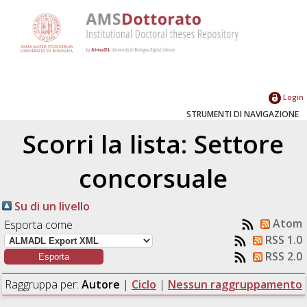
Login
STRUMENTI DI NAVIGAZIONE
Scorri la lista: Settore
concorsuale
Su di un livello
Atom
Esporta come
RSS 1.0
RSS 2.0
Raggruppa per:
Autore
|
Ciclo
|
Nessun raggruppamento