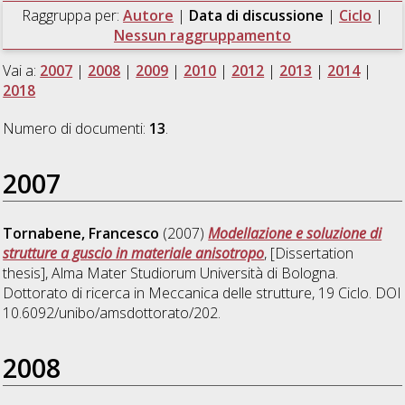
Raggruppa per:
Autore
|
Data di discussione
|
Ciclo
|
Nessun raggruppamento
Vai a:
2007
|
2008
|
2009
|
2010
|
2012
|
2013
|
2014
|
2018
Numero di documenti:
13
.
2007
Tornabene, Francesco
(2007)
Modellazione e soluzione di
strutture a guscio in materiale anisotropo
, [Dissertation
thesis], Alma Mater Studiorum Università di Bologna.
Dottorato di ricerca in
Meccanica delle strutture
, 19 Ciclo. DOI
10.6092/unibo/amsdottorato/202.
2008