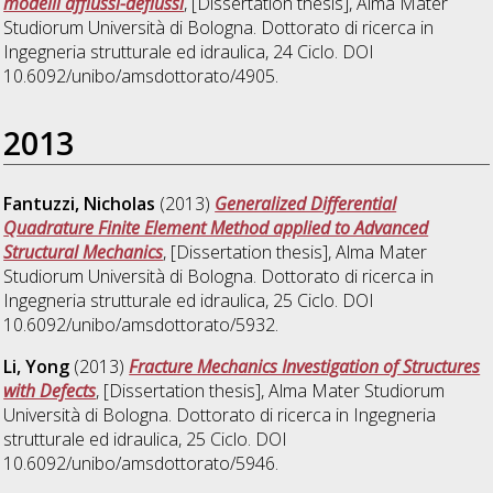
modelli afflussi-deflussi
, [Dissertation thesis], Alma Mater
Studiorum Università di Bologna. Dottorato di ricerca in
Ingegneria strutturale ed idraulica
, 24 Ciclo. DOI
10.6092/unibo/amsdottorato/4905.
2013
Fantuzzi, Nicholas
(2013)
Generalized Differential
Quadrature Finite Element Method applied to Advanced
Structural Mechanics
, [Dissertation thesis], Alma Mater
Studiorum Università di Bologna. Dottorato di ricerca in
Ingegneria strutturale ed idraulica
, 25 Ciclo. DOI
10.6092/unibo/amsdottorato/5932.
Li, Yong
(2013)
Fracture Mechanics Investigation of Structures
with Defects
, [Dissertation thesis], Alma Mater Studiorum
Università di Bologna. Dottorato di ricerca in
Ingegneria
strutturale ed idraulica
, 25 Ciclo. DOI
10.6092/unibo/amsdottorato/5946.