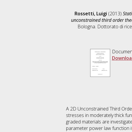
Rossetti, Luigi
(2013)
Stat
unconstrained third order the
Bologna. Dottorato di rice
Documen
Downloa
A 2D Unconstrained Third Order
stresses in moderately thick fun
graded materials are investigate
parameter power law function is