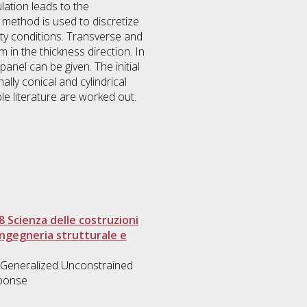
ulation leads to the
 method is used to discretize
ity conditions. Transverse and
 in the thickness direction. In
panel can be given. The initial
lly conical and cylindrical
le literature are worked out.
8 Scienza delle costruzioni
Ingegneria strutturale e
ls, Generalized Unconstrained
sponse