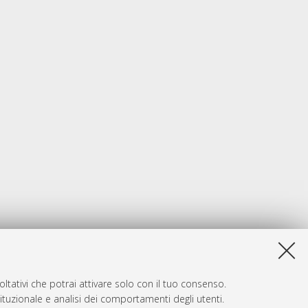
ltativi che potrai attivare solo con il tuo consenso.
tituzionale e analisi dei comportamenti degli utenti.