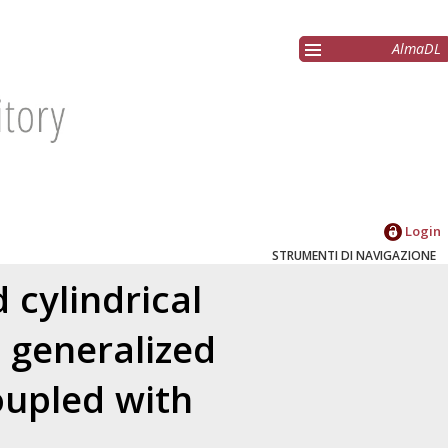
AlmaDL
Login
STRUMENTI DI NAVIGAZIONE
 cylindrical
e generalized
oupled with