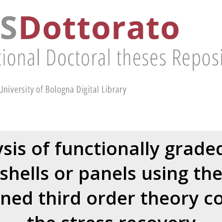
ysis of functionally graded
shells or panels using th
ned third order theory c