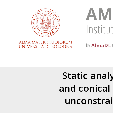
Static anal
and conical 
unconstrai