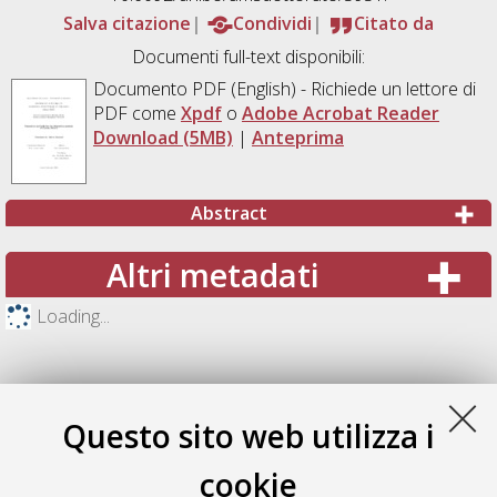
Salva citazione
Condividi
Citato da
Documenti full-text disponibili:
Documento PDF
(English) - Richiede un lettore di
PDF come
Xpdf
o
Adobe Acrobat Reader
Download (5MB)
|
Anteprima
Abstract
Altri metadati
Loading...
Questo sito web utilizza i
cookie