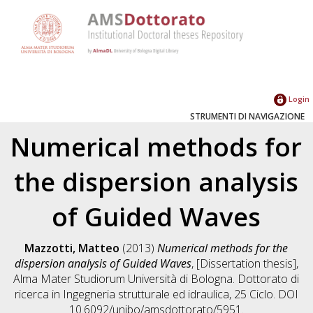
Login
STRUMENTI DI NAVIGAZIONE
Numerical methods for
the dispersion analysis
of Guided Waves
Mazzotti, Matteo
(2013)
Numerical methods for the
dispersion analysis of Guided Waves
, [Dissertation thesis],
Alma Mater Studiorum Università di Bologna. Dottorato di
ricerca in
Ingegneria strutturale ed idraulica
, 25 Ciclo. DOI
10.6092/unibo/amsdottorato/5951.