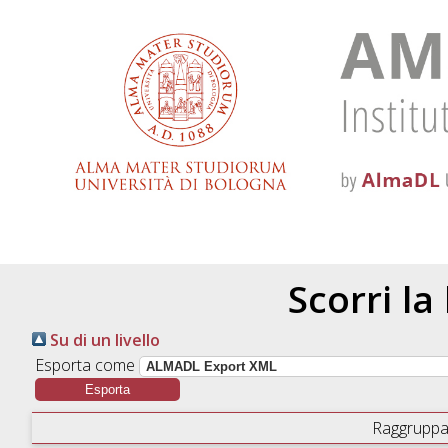
Scorri la
Su di un livello
Esporta come
Raggruppa