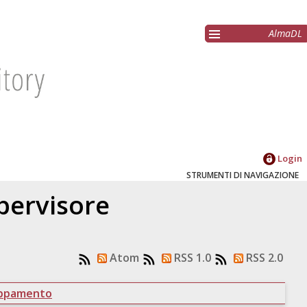
AlmaDL
Login
STRUMENTI DI NAVIGAZIONE
upervisore
Atom
RSS 1.0
RSS 2.0
uppamento