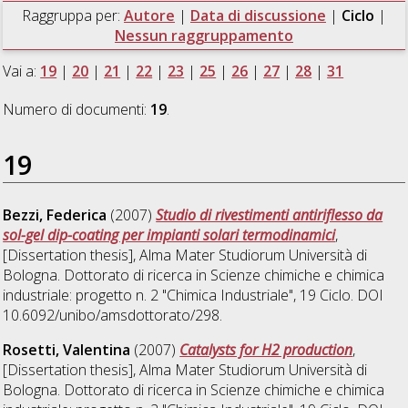
Raggruppa per:
Autore
|
Data di discussione
|
Ciclo
|
Nessun raggruppamento
Vai a:
19
|
20
|
21
|
22
|
23
|
25
|
26
|
27
|
28
|
31
Numero di documenti:
19
.
19
Bezzi, Federica
(2007)
Studio di rivestimenti antiriflesso da
sol-gel dip-coating per impianti solari termodinamici
,
[Dissertation thesis], Alma Mater Studiorum Università di
Bologna. Dottorato di ricerca in
Scienze chimiche e chimica
industriale: progetto n. 2 "Chimica Industriale"
, 19 Ciclo. DOI
10.6092/unibo/amsdottorato/298.
Rosetti, Valentina
(2007)
Catalysts for H2 production
,
[Dissertation thesis], Alma Mater Studiorum Università di
Bologna. Dottorato di ricerca in
Scienze chimiche e chimica