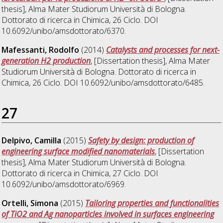
thesis], Alma Mater Studiorum Università di Bologna.
Dottorato di ricerca in
Chimica
, 26 Ciclo. DOI
10.6092/unibo/amsdottorato/6370.
Mafessanti, Rodolfo
(2014)
Catalysts and processes for next-
generation H2 production
, [Dissertation thesis], Alma Mater
Studiorum Università di Bologna. Dottorato di ricerca in
Chimica
, 26 Ciclo. DOI 10.6092/unibo/amsdottorato/6485.
27
Delpivo, Camilla
(2015)
Safety by design: production of
engineering surface modified nanomaterials
, [Dissertation
thesis], Alma Mater Studiorum Università di Bologna.
Dottorato di ricerca in
Chimica
, 27 Ciclo. DOI
10.6092/unibo/amsdottorato/6969.
Ortelli, Simona
(2015)
Tailoring properties and functionalities
of TiO2 and Ag nanoparticles involved in surfaces engineering