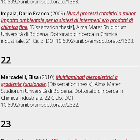
10.6092/unibo/amsdottorato/1353.
Impalà, Dario Franco
(2009)
Nuovi processi catalitici a minor
impatto ambientale per la sintesi di intermedi e/o prodotti di
chimica fine
, [Dissertation thesis], Alma Mater Studiorum
Università di Bologna. Dottorato di ricerca in
Chimica
industriale
, 21 Ciclo. DOI 10.6092/unibo/amsdottorato/1623.
22
Mercadelli, Elisa
(2010)
Multilaminati piezoelettrici a
gradiente funzionale
, [Dissertation thesis], Alma Mater
Studiorum Università di Bologna. Dottorato di ricerca in
Chimica industriale
, 22 Ciclo. DOI
10.6092/unibo/amsdottorato/2822.
23