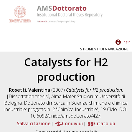
Login
STRUMENTI DI NAVIGAZIONE
Catalysts for H2
production
Rosetti, Valentina
(2007)
Catalysts for H2 production
,
[Dissertation thesis], Alma Mater Studiorum Università di
Bologna. Dottorato di ricerca in
Scienze chimiche e chimica
industriale: progetto n. 2 "Chimica Industriale"
, 19 Ciclo. DOI
10.6092/unibo/amsdottorato/427.
Salva citazione
Condividi
Citato da