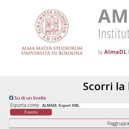
Scorri la
Su di un livello
Esporta come
Raggruppa