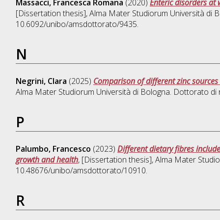
Massacci, Francesca Romana
(2020)
Enteric disorders at 
[Dissertation thesis], Alma Mater Studiorum Università di B
10.6092/unibo/amsdottorato/9435.
N
Negrini, Clara
(2025)
Comparison of different zinc sources 
Alma Mater Studiorum Università di Bologna. Dottorato di 
P
Palumbo, Francesco
(2023)
Different dietary fibres inclu
growth and health
, [Dissertation thesis], Alma Mater Studi
10.48676/unibo/amsdottorato/10910.
R