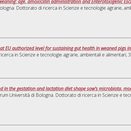
weaning: age, amoxicillin administration and Enterotoxigenic Esche
ologna. Dottorato di ricerca in
Scienze e tecnologie agrarie, amb
at EU authorized level for sustaining gut health in weaned pigs in
ricerca in
Scienze e tecnologie agrarie, ambientali e alimentari
, 
ded in the gestation and lactation diet shape sow's microbiota, m
orum Università di Bologna. Dottorato di ricerca in
Scienze e tecn