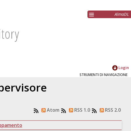
AlmaDL
Login
STRUMENTI DI NAVIGAZIONE
upervisore
Atom
RSS 1.0
RSS 2.0
uppamento