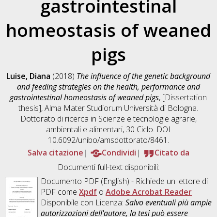
gastrointestinal
homeostasis of weaned
pigs
Luise, Diana
(2018)
The influence of the genetic background
and feeding strategies on the health, performance and
gastrointestinal homeostasis of weaned pigs
, [Dissertation
thesis], Alma Mater Studiorum Università di Bologna.
Dottorato di ricerca in
Scienze e tecnologie agrarie,
ambientali e alimentari
, 30 Ciclo. DOI
10.6092/unibo/amsdottorato/8461.
Salva citazione
Condividi
Citato da
Documenti full-text disponibili:
Documento PDF
(English) - Richiede un lettore di
PDF come
Xpdf
o
Adobe Acrobat Reader
Disponibile con Licenza:
Salvo eventuali più ampie
autorizzazioni dell'autore, la tesi può essere