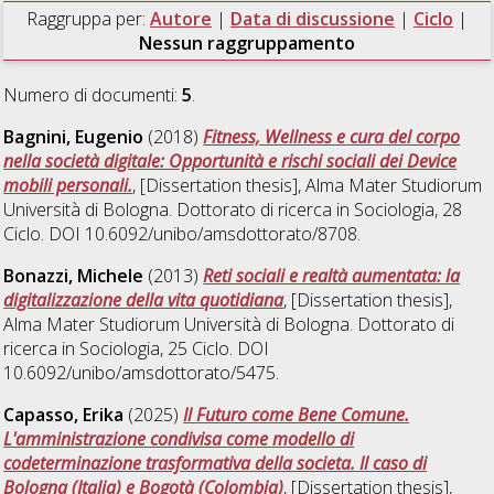
Raggruppa per:
Autore
|
Data di discussione
|
Ciclo
|
Nessun raggruppamento
Numero di documenti:
5
.
Bagnini, Eugenio
(2018)
Fitness, Wellness e cura del corpo
nella società digitale: Opportunità e rischi sociali dei Device
mobili personali.
, [Dissertation thesis], Alma Mater Studiorum
Università di Bologna. Dottorato di ricerca in
Sociologia
, 28
Ciclo. DOI 10.6092/unibo/amsdottorato/8708.
Bonazzi, Michele
(2013)
Reti sociali e realtà aumentata: la
digitalizzazione della vita quotidiana
, [Dissertation thesis],
Alma Mater Studiorum Università di Bologna. Dottorato di
ricerca in
Sociologia
, 25 Ciclo. DOI
10.6092/unibo/amsdottorato/5475.
Capasso, Erika
(2025)
Il Futuro come Bene Comune.
L'amministrazione condivisa come modello di
codeterminazione trasformativa della societa. Il caso di
Bologna (Italia) e Bogotà (Colombia)
, [Dissertation thesis],