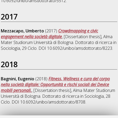
10.6092/unibo/amsdottorato/5512.
2017
Mezzacapo, Umberto
(2017)
Crowdmapping e civic
engagement nella società digitale
, [Dissertation thesis], Alma
Mater Studiorum Università di Bologna. Dottorato di ricerca in
Sociologia
, 29 Ciclo. DOI 10.6092/unibo/amsdottorato/8223.
2018
Bagnini, Eugenio
(2018)
Fitness, Wellness e cura del corpo
nella società digitale: Opportunità e rischi sociali dei Device
mobili personali.
, [Dissertation thesis], Alma Mater Studiorum
Università di Bologna. Dottorato di ricerca in
Sociologia
, 28
Ciclo. DOI 10.6092/unibo/amsdottorato/8708.
2025