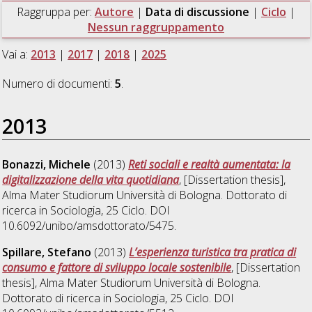
Raggruppa per:
Autore
|
Data di discussione
|
Ciclo
|
Nessun raggruppamento
Vai a:
2013
|
2017
|
2018
|
2025
Numero di documenti:
5
.
2013
Bonazzi, Michele
(2013)
Reti sociali e realtà aumentata: la
digitalizzazione della vita quotidiana
, [Dissertation thesis],
Alma Mater Studiorum Università di Bologna. Dottorato di
ricerca in
Sociologia
, 25 Ciclo. DOI
10.6092/unibo/amsdottorato/5475.
Spillare, Stefano
(2013)
L’esperienza turistica tra pratica di
consumo e fattore di sviluppo locale sostenibile
, [Dissertation
thesis], Alma Mater Studiorum Università di Bologna.
Dottorato di ricerca in
Sociologia
, 25 Ciclo. DOI