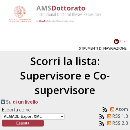
Login
STRUMENTI DI NAVIGAZIONE
Scorri la lista:
Supervisore e Co-
supervisore
Su di un livello
Atom
Esporta come
RSS 1.0
RSS 2.0