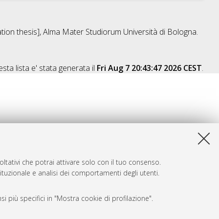
tation thesis], Alma Mater Studiorum Università di Bologna.
sta lista e' stata generata il
Fri Aug 7 20:43:47 2026 CEST
.
ltativi che potrai attivare solo con il tuo consenso.
tituzionale e analisi dei comportamenti degli utenti.
i più specifici in "Mostra cookie di profilazione".