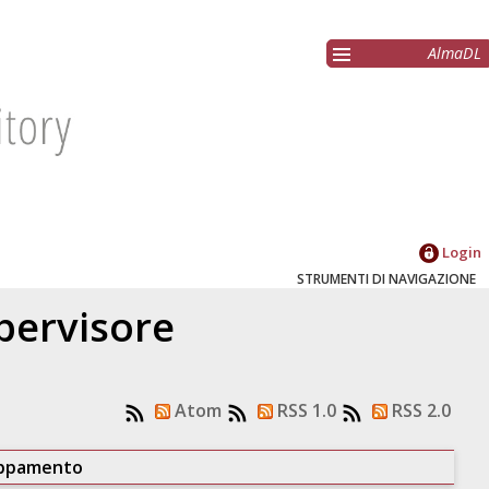
AlmaDL
Login
STRUMENTI DI NAVIGAZIONE
upervisore
Atom
RSS 1.0
RSS 2.0
uppamento