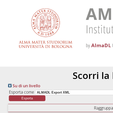
Scorri la
Su di un livello
Esporta come
Raggruppa