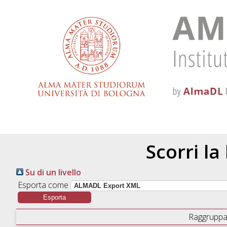
Scorri la
Su di un livello
Esporta come
Raggruppa