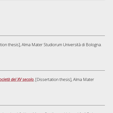
ation thesis], Alma Mater Studiorum Università di Bologna.
ocietà del XV secolo
, [Dissertation thesis], Alma Mater