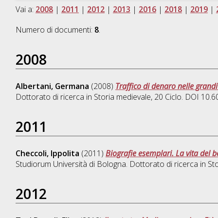
Vai a:
2008
|
2011
|
2012
|
2013
|
2016
|
2018
|
2019
|
Numero di documenti:
8
.
2008
Albertani, Germana
(2008)
Traffico di denaro nelle grandi
Dottorato di ricerca in
Storia medievale
, 20 Ciclo. DOI 10
2011
Checcoli, Ippolita
(2011)
Biografie esemplari. La vita del b
Studiorum Università di Bologna. Dottorato di ricerca in
St
2012