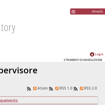
AlmaDL
Login
STRUMENTI DI NAVIGAZIONE
upervisore
Atom
RSS 1.0
RSS 2.0
uppamento