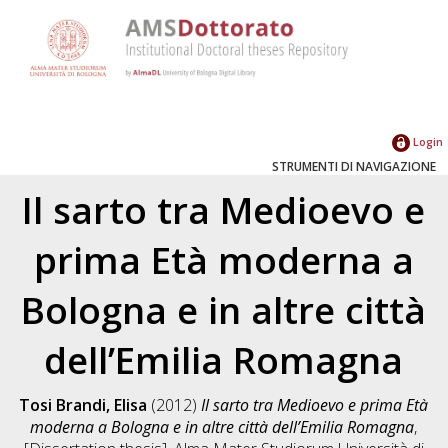
Login
STRUMENTI DI NAVIGAZIONE
Il sarto tra Medioevo e
prima Età moderna a
Bologna e in altre città
dell’Emilia Romagna
Tosi Brandi, Elisa
(2012)
Il sarto tra Medioevo e prima Età
moderna a Bologna e in altre città dell’Emilia Romagna
,