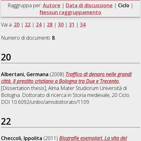
Raggruppa per:
Autore
|
Data di discussione
|
Ciclo
|
Nessun raggruppamento
Vai a:
20
|
22
|
24
|
28
|
30
|
31
|
34
Numero di documenti:
8
.
20
Albertani, Germana
(2008)
Traffico di denaro nelle grandi
città. Il prestito cristiano a Bologna tra Due e Trecento
,
[Dissertation thesis], Alma Mater Studiorum Università di
Bologna. Dottorato di ricerca in
Storia medievale
, 20 Ciclo.
DOI 10.6092/unibo/amsdottorato/1109.
22
Checcoli, Ippolita
(2011)
Biografie esemplari. La vita del