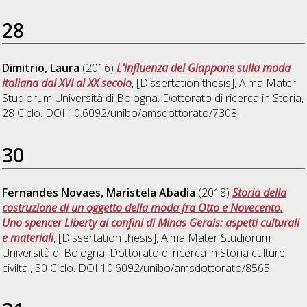
28
Dimitrio, Laura
(2016)
L'influenza del Giappone sulla moda
italiana dal XVI al XX secolo
, [Dissertation thesis], Alma Mater
Studiorum Università di Bologna. Dottorato di ricerca in
Storia
,
28 Ciclo. DOI 10.6092/unibo/amsdottorato/7308.
30
Fernandes Novaes, Maristela Abadia
(2018)
Storia della
costruzione di un oggetto della moda fra Otto e Novecento.
Uno spencer Liberty ai confini di Minas Gerais: aspetti culturali
e materiali
, [Dissertation thesis], Alma Mater Studiorum
Università di Bologna. Dottorato di ricerca in
Storia culture
civilta'
, 30 Ciclo. DOI 10.6092/unibo/amsdottorato/8565.