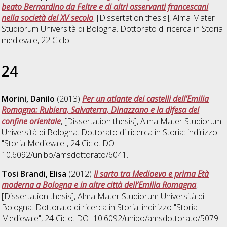
beato Bernardino da Feltre e di altri osservanti francescani
nella società del XV secolo
, [Dissertation thesis], Alma Mater
Studiorum Università di Bologna. Dottorato di ricerca in
Storia
medievale
, 22 Ciclo.
24
Morini, Danilo
(2013)
Per un atlante dei castelli dell’Emilia
Romagna: Rubiera, Salvaterra, Dinazzano e la difesa del
confine orientale
, [Dissertation thesis], Alma Mater Studiorum
Università di Bologna. Dottorato di ricerca in
Storia: indirizzo
"Storia Medievale"
, 24 Ciclo. DOI
10.6092/unibo/amsdottorato/6041.
Tosi Brandi, Elisa
(2012)
Il sarto tra Medioevo e prima Età
moderna a Bologna e in altre città dell’Emilia Romagna
,
[Dissertation thesis], Alma Mater Studiorum Università di
Bologna. Dottorato di ricerca in
Storia: indirizzo "Storia
Medievale"
, 24 Ciclo. DOI 10.6092/unibo/amsdottorato/5079.