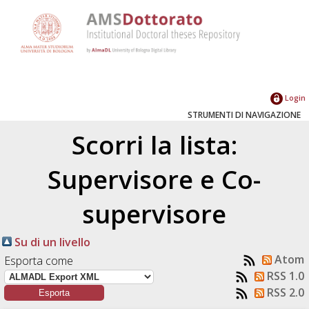
Login
STRUMENTI DI NAVIGAZIONE
Scorri la lista:
Supervisore e Co-
supervisore
Su di un livello
Atom
Esporta come
RSS 1.0
RSS 2.0