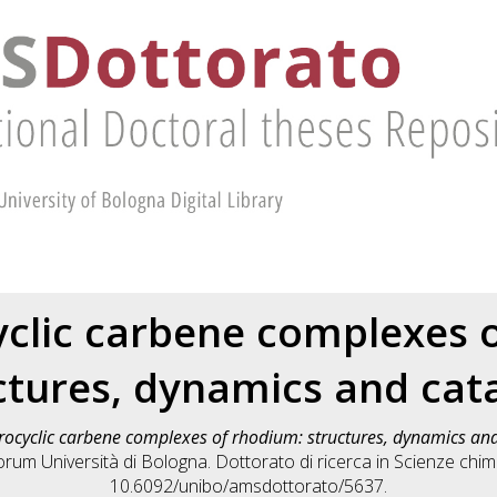
clic carbene complexes 
ctures, dynamics and cata
ocyclic carbene complexes of rhodium: structures, dynamics and
rum Università di Bologna. Dottorato di ricerca in
Scienze chim
10.6092/unibo/amsdottorato/5637.