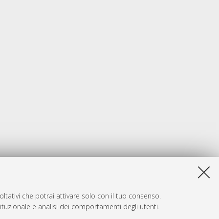
ltativi che potrai attivare solo con il tuo consenso.
tituzionale e analisi dei comportamenti degli utenti.