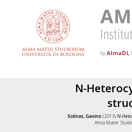
N-Heterocy
stru
Solinas, Gavino
(2013)
N-Heter
Alma Mater Studio