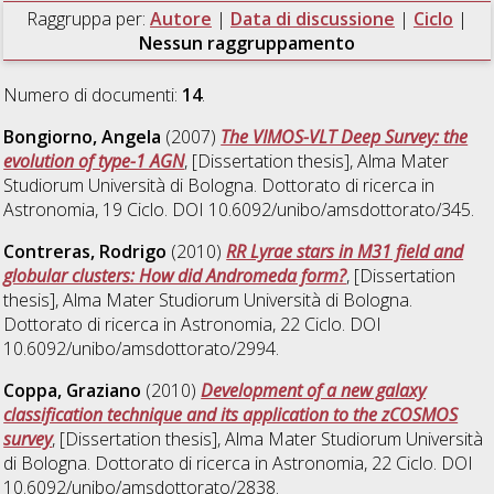
Raggruppa per:
Autore
|
Data di discussione
|
Ciclo
|
Nessun raggruppamento
Numero di documenti:
14
.
Bongiorno, Angela
(2007)
The VIMOS-VLT Deep Survey: the
evolution of type-1 AGN
, [Dissertation thesis], Alma Mater
Studiorum Università di Bologna. Dottorato di ricerca in
Astronomia
, 19 Ciclo. DOI 10.6092/unibo/amsdottorato/345.
Contreras, Rodrigo
(2010)
RR Lyrae stars in M31 field and
globular clusters: How did Andromeda form?
, [Dissertation
thesis], Alma Mater Studiorum Università di Bologna.
Dottorato di ricerca in
Astronomia
, 22 Ciclo. DOI
10.6092/unibo/amsdottorato/2994.
Coppa, Graziano
(2010)
Development of a new galaxy
classification technique and its application to the zCOSMOS
survey
, [Dissertation thesis], Alma Mater Studiorum Università
di Bologna. Dottorato di ricerca in
Astronomia
, 22 Ciclo. DOI
10.6092/unibo/amsdottorato/2838.