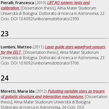
Pieralli, Francesca
(2010)
LBT AO system: tests and
calibration
, [Dissertation thesis], Alma Mater Studiorum
Università di Bologna. Dottorato di ricerca in
Astronomia
, 22
Ciclo. DOI 10.6092/unibo/amsdottorato/2390.
23
Lombini, Matteo
(2011)
Laser guide stars wavefront sensors
for the EELT
, [Dissertation thesis], Alma Mater Studiorum
Università di Bologna. Dottorato di ricerca in
Astronomia
, 23
Ciclo. DOI 10.6092/unibo/amsdottorato/3706.
24
Moretti, Maria Ida
(2012)
Pulsating variable stars as tracers
of galactic structure and interaction mechanisms
, [Dissertation
thesis], Alma Mater Studiorum Università di Bologna.
Dottorato di ricerca in
Astronomia
, 24 Ciclo. DOI