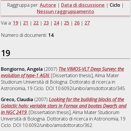
Raggruppa per:
Autore
|
Data di discussione
|
Ciclo
|
Nessun raggruppamento
Vai a:
19
|
21
|
22
|
23
|
24
|
25
|
26
|
27
Numero di documenti:
14
.
19
Bongiorno, Angela
(2007)
The VIMOS-VLT Deep Survey: the
evolution of type-1 AGN
, [Dissertation thesis], Alma Mater
Studiorum Università di Bologna. Dottorato di ricerca in
Astronomia
, 19 Ciclo. DOI 10.6092/unibo/amsdottorato/345.
Greco, Claudia
(2007)
Looking for the building blocks of the
Galactic halo: variable stars in Fornax and bootes Dwarfs and
in NGC 2419
, [Dissertation thesis], Alma Mater Studiorum
Università di Bologna. Dottorato di ricerca in
Astronomia
, 19
Ciclo. DOI 10.6092/unibo/amsdottorato/362.