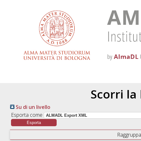
Scorri la
Su di un livello
Esporta come
Raggruppa