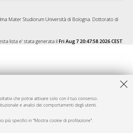
 Alma Mater Studiorum Università di Bologna. Dottorato di
sta lista e' stata generata il
Fri Aug 7 20:47:58 2026 CEST
.
ltativi che potrai attivare solo con il tuo consenso.
tituzionale e analisi dei comportamenti degli utenti.
i più specifici in "Mostra cookie di profilazione".