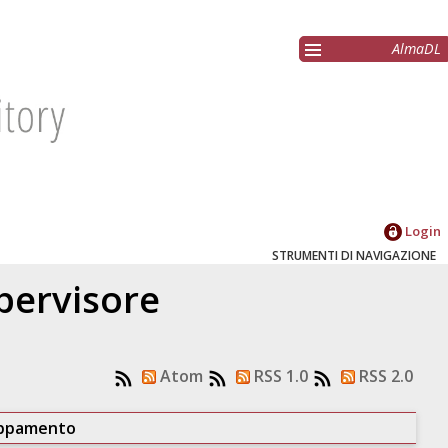
AlmaDL
Login
STRUMENTI DI NAVIGAZIONE
upervisore
Atom
RSS 1.0
RSS 2.0
uppamento