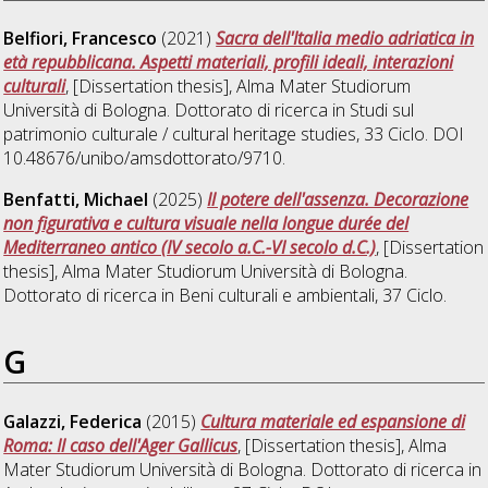
Belfiori, Francesco
(2021)
Sacra dell'Italia medio adriatica in
età repubblicana. Aspetti materiali, profili ideali, interazioni
culturali
, [Dissertation thesis], Alma Mater Studiorum
Università di Bologna. Dottorato di ricerca in
Studi sul
patrimonio culturale / cultural heritage studies
, 33 Ciclo. DOI
10.48676/unibo/amsdottorato/9710.
Benfatti, Michael
(2025)
Il potere dell'assenza. Decorazione
non figurativa e cultura visuale nella longue durée del
Mediterraneo antico (IV secolo a.C.-VI secolo d.C.)
, [Dissertation
thesis], Alma Mater Studiorum Università di Bologna.
Dottorato di ricerca in
Beni culturali e ambientali
, 37 Ciclo.
G
Galazzi, Federica
(2015)
Cultura materiale ed espansione di
Roma: Il caso dell'Ager Gallicus
, [Dissertation thesis], Alma
Mater Studiorum Università di Bologna. Dottorato di ricerca in