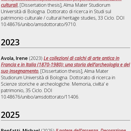
culturali
, [Dissertation thesis], Alma Mater Studiorum
Università di Bologna. Dottorato di ricerca in
Studi sul
patrimonio culturale / cultural heritage studies
, 33 Ciclo. DOI
10.48676/unibo/amsdottorato/9710.
2023
Avola, Irene
(2023)
Le collezioni di calchi di arte antica in
Francia e in Italia (1870-1980): una storia dell’archeologia e del
suo insegnamento
, [Dissertation thesis], Alma Mater
Studiorum Università di Bologna. Dottorato di ricerca in
Scienze storiche e archeologiche. Memoria, civilta' e
patrimonio
, 35 Ciclo. DOI
10.48676/unibo/amsdottorato/11406.
2025
Benfatti, Michael
(2025)
Il potere dell'assenza. Decorazione