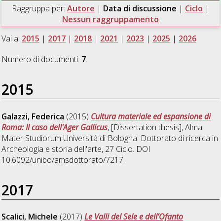
Raggruppa per:
Autore
|
Data di discussione
|
Ciclo
|
Nessun raggruppamento
Vai a:
2015
|
2017
|
2018
|
2021
|
2023
|
2025
|
2026
Numero di documenti:
7
.
2015
Galazzi, Federica
(2015)
Cultura materiale ed espansione di
Roma: Il caso dell'Ager Gallicus
, [Dissertation thesis], Alma
Mater Studiorum Università di Bologna. Dottorato di ricerca in
Archeologia e storia dell'arte
, 27 Ciclo. DOI
10.6092/unibo/amsdottorato/7217.
2017
Scalici, Michele
(2017)
Le Valli del Sele e dell’Ofanto