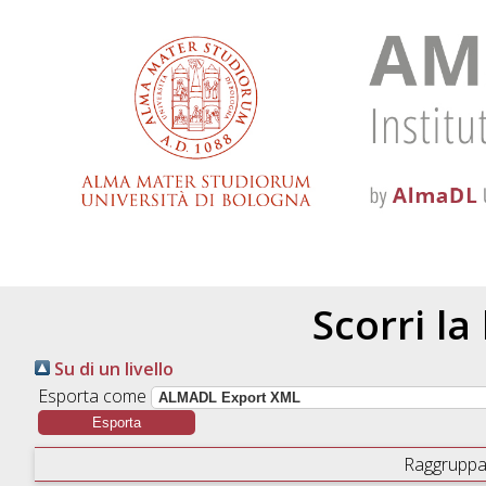
Scorri la
Su di un livello
Esporta come
Raggruppa