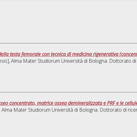
ella testa femorale con tecnica di medicina rigenerativa (concent
hesis], Alma Mater Studiorum Università di Bologna. Dottorato di
sseo concentrato, matrice ossea demineralizzata e PRF e le cellul
s], Alma Mater Studiorum Università di Bologna. Dottorato di rice