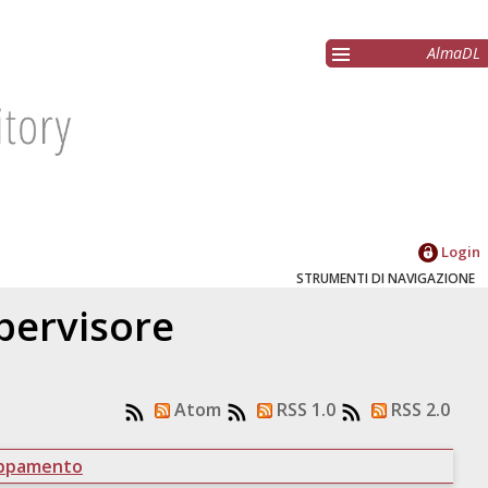
AlmaDL
Login
STRUMENTI DI NAVIGAZIONE
upervisore
Atom
RSS 1.0
RSS 2.0
uppamento