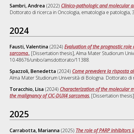
Sambri, Andrea
(2022)
Clinico-pathologic and molecular a
Dottorato di ricerca in
Oncologia, ematologia e patologia
,
2024
Fausti, Valentina
(2024)
Evaluation of the prognostic role 
sarcoma.
, [Dissertation thesis], Alma Mater Studiorum Univ
10.48676/unibo/amsdottorato/11388.
Spazzoli, Benedetta
(2024)
Come prevedere la risposta al
Alma Mater Studiorum Università di Bologna. Dottorato di 
Toracchio, Lisa
(2024)
Characterization of the molecular 
the malignancy of CIC-DUX4 sarcomas
, [Dissertation thesi
2025
Carrabotta, Marianna
(2025)
The role of PARP inhibitors