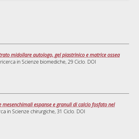
rato midollare autologo, gel piastrinico e matrice ossea
 ricerca in
Scienze biomediche
, 29 Ciclo. DOI
e mesenchimali espanse e granuli di calcio fosfato nel
rca in
Scienze chirurgiche
, 31 Ciclo. DOI