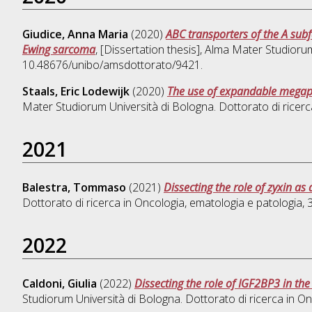
Giudice, Anna Maria
(2020)
ABC transporters of the A subf
Ewing sarcoma
, [Dissertation thesis], Alma Mater Studioru
10.48676/unibo/amsdottorato/9421.
Staals, Eric Lodewijk
(2020)
The use of expandable megapro
Mater Studiorum Università di Bologna. Dottorato di ricerc
2021
Balestra, Tommaso
(2021)
Dissecting the role of zyxin a
Dottorato di ricerca in
Oncologia, ematologia e patologia
,
2022
Caldoni, Giulia
(2022)
Dissecting the role of IGF2BP3 in th
Studiorum Università di Bologna. Dottorato di ricerca in
On