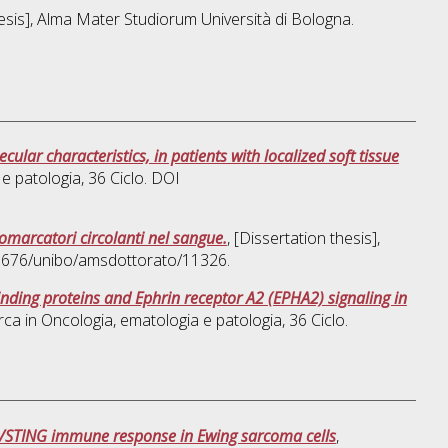
hesis], Alma Mater Studiorum Università di Bologna.
ular characteristics, in patients with localized soft tissue
 e patologia
, 36 Ciclo. DOI
omarcatori circolanti nel sangue.
, [Dissertation thesis],
48676/unibo/amsdottorato/11326.
nding proteins and Ephrin receptor A2 (EPHA2) signaling in
rca in
Oncologia, ematologia e patologia
, 36 Ciclo.
AS/STING immune response in Ewing sarcoma cells
,