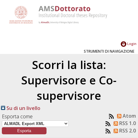
Login
STRUMENTI DI NAVIGAZIONE
Scorri la lista:
Supervisore e Co-
supervisore
Su di un livello
Atom
Esporta come
RSS 1.0
RSS 2.0