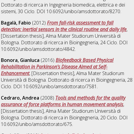
Dottorato di ricerca in
Ingegneria biomedica, elettrica e dei
sistemi
, 30 Ciclo. DOI 10.6092/unibo/amsdottorato/8270.
Bagalà, Fabio
(2012)
From fall-risk assessment to fall
detection: inertial sensors in the clinical routine and daily life
,
[Dissertation thesis], Alma Mater Studiorum Università di
Bologna. Dottorato di ricerca in
Bioingegneria
, 24 Ciclo. DOI
10.6092/unibo/amsdottorato/4842.
Bonora, Gianluca
(2016)
Biofeedback Based Physical
Rehabilitation in Parkinson's Disease Aimed at Self-
Enhancement
, [Dissertation thesis], Alma Mater Studiorum
Università di Bologna. Dottorato di ricerca in
Bioingegneria
, 28
Ciclo. DOI 10.6092/unibo/amsdottorato/7581.
Cedraro, Andrea
(2008)
Tools and methods for the quality
assurance of force platforms in human movement analysis
,
[Dissertation thesis], Alma Mater Studiorum Università di
Bologna. Dottorato di ricerca in
Bioingegneria
, 20 Ciclo. DOI
10.6092/unibo/amsdottorato/675.