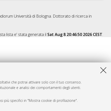
udiorum Università di Bologna. Dottorato di ricerca in
ta lista e' stata generata il
Sat Aug 8 20:46:50 2026 CEST
.
ltativi che potrai attivare solo con il tuo consenso.
tituzionale e analisi dei comportamenti degli utenti.
i più specifici in "Mostra cookie di profilazione".