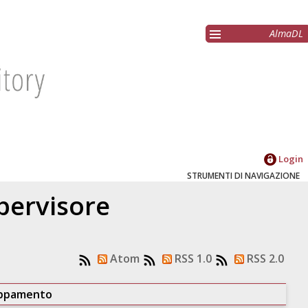
AlmaDL
Login
STRUMENTI DI NAVIGAZIONE
upervisore
Atom
RSS 1.0
RSS 2.0
uppamento