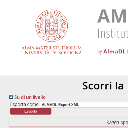
Scorri la
Su di un livello
Esporta come
Raggruppa