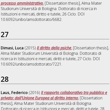
processo amministrativo
, [Dissertation thesis], Alma Mater
Studiorum Università di Bologna. Dottorato di ricerca in
Istituzioni e mercati, diritto e tutele
, 26 Ciclo. DOI
10.6092/unibo/amsdottorato/6682.
27
Dimasi, Luca
(2015)
Il diritto della psiche
, [Dissertation thesis],
Alma Mater Studiorum Università di Bologna. Dottorato di
ricerca in
Istituzioni e mercati, diritti e tutele
, 27 Ciclo. DOI
10.6092/unibo/amsdottorato/7221.
28
Laus, Federico
(2016)
Il rapporto collaborativo tra pubblico e
privato: dall'Unione Europea al diritto interno
, [Dissertation
thesis], Alma Mater Studiorum Università di Bologna.
Dottorato di ricerca in
Istituzioni e mercati, diritti e tutele
, 28