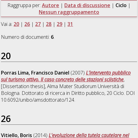
Raggruppa per:
Autore
|
Data di discussione
|
Ciclo
|
Nessun raggruppamento
Vai a:
20
|
26
|
27
|
28
|
29
|
31
Numero di documenti:
6
.
20
Porras Lima, Francisco Daniel
(2007)
L'intervento pubblico
sul turismo attivo. Il caso concreto delle stazioni sciistiche
,
[Dissertation thesis], Alma Mater Studiorum Università di
Bologna. Dottorato di ricerca in
Diritto pubblico
, 20 Ciclo. DOI
10.6092/unibo/amsdottorato/124.
26
Vitiello, Boris
(2014)
L'evoluzione della tutela cautelare nel