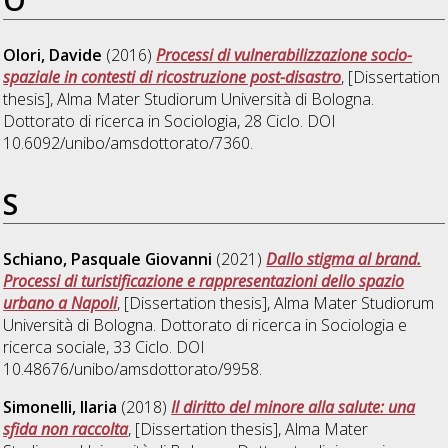
Olori, Davide
(2016)
Processi di vulnerabilizzazione socio-
spaziale in contesti di ricostruzione post-disastro
, [Dissertation
thesis], Alma Mater Studiorum Università di Bologna.
Dottorato di ricerca in
Sociologia
, 28 Ciclo. DOI
10.6092/unibo/amsdottorato/7360.
S
Schiano, Pasquale Giovanni
(2021)
Dallo stigma al brand.
Processi di turistificazione e rappresentazioni dello spazio
urbano a Napoli
, [Dissertation thesis], Alma Mater Studiorum
Università di Bologna. Dottorato di ricerca in
Sociologia e
ricerca sociale
, 33 Ciclo. DOI
10.48676/unibo/amsdottorato/9958.
Simonelli, Ilaria
(2018)
Il diritto del minore alla salute: una
sfida non raccolta
, [Dissertation thesis], Alma Mater