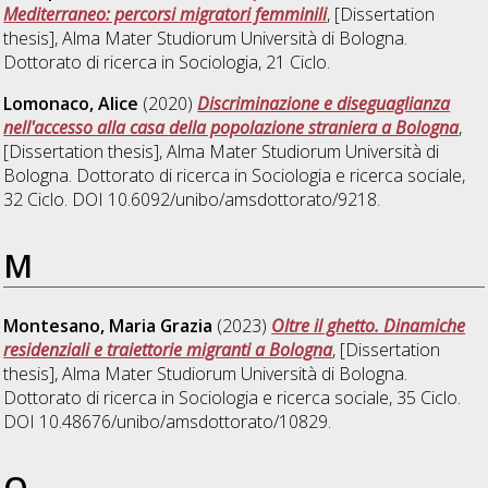
Mediterraneo: percorsi migratori femminili
, [Dissertation
thesis], Alma Mater Studiorum Università di Bologna.
Dottorato di ricerca in
Sociologia
, 21 Ciclo.
Lomonaco, Alice
(2020)
Discriminazione e diseguaglianza
nell'accesso alla casa della popolazione straniera a Bologna
,
[Dissertation thesis], Alma Mater Studiorum Università di
Bologna. Dottorato di ricerca in
Sociologia e ricerca sociale
,
32 Ciclo. DOI 10.6092/unibo/amsdottorato/9218.
M
Montesano, Maria Grazia
(2023)
Oltre il ghetto. Dinamiche
residenziali e traiettorie migranti a Bologna
, [Dissertation
thesis], Alma Mater Studiorum Università di Bologna.
Dottorato di ricerca in
Sociologia e ricerca sociale
, 35 Ciclo.
DOI 10.48676/unibo/amsdottorato/10829.
O