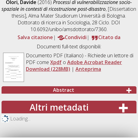
Olori, Davide
(2016)
Processi di vulnerabilizzazione socio-
spaziale in contesti di ricostruzione post-disastro
, [Dissertation
thesis], Alma Mater Studiorum Università di Bologna.
Dottorato di ricerca in
Sociologia
, 28 Ciclo. DOI
10.6092/unibo/amsdottorato/7360.
Salva citazione
Condividi
Citato da
Documenti full-text disponibili:
Documento PDF
(Italiano) - Richiede un lettore di
PDF come
Xpdf
o
Adobe Acrobat Reader
Download (228MB)
|
Anteprima
Abstract
Altri metadati
Loading...