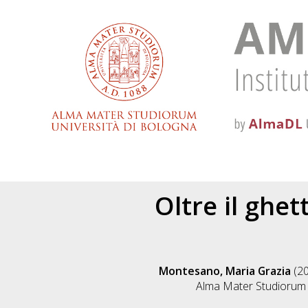
Oltre il ghet
Montesano, Maria Grazia
(2
Alma Mater Studiorum U