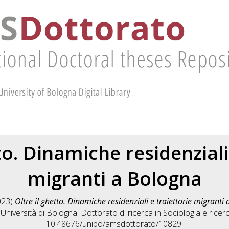
to. Dinamiche residenziali
migranti a Bologna
023)
Oltre il ghetto. Dinamiche residenziali e traiettorie migranti
niversità di Bologna. Dottorato di ricerca in
Sociologia e ricer
10.48676/unibo/amsdottorato/10829.