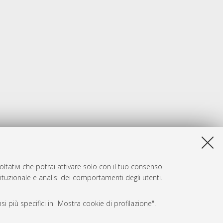
ltativi che potrai attivare solo con il tuo consenso.
tituzionale e analisi dei comportamenti degli utenti.
i più specifici in "Mostra cookie di profilazione".