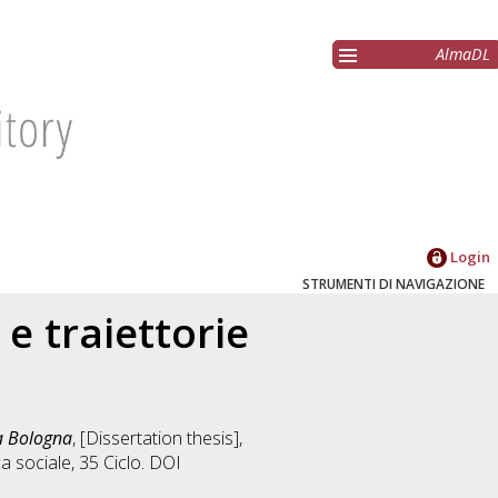
AlmaDL
Login
STRUMENTI DI NAVIGAZIONE
 e traiettorie
 a Bologna
, [Dissertation thesis],
ca sociale
, 35 Ciclo. DOI