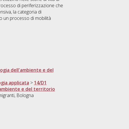
processo di periferizzazione che
nsiva, la categoria di
o un processo di mobilità
ogia dell'ambiente e del
ogia applicata
>
14/D1
'ambiente e del territorio
migranti, Bologna