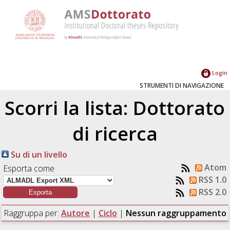
Login
STRUMENTI DI NAVIGAZIONE
Scorri la lista: Dottorato
di ricerca
Su di un livello
Atom
Esporta come
RSS 1.0
RSS 2.0
Raggruppa per:
Autore
|
Ciclo
|
Nessun raggruppamento