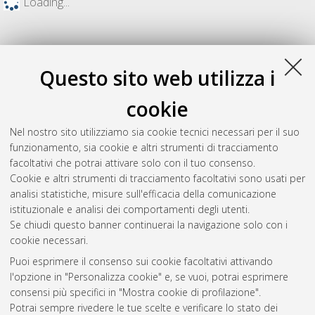
Loading...
Questo sito web utilizza i
cookie
Nel nostro sito utilizziamo sia cookie tecnici necessari per il suo
funzionamento, sia cookie e altri strumenti di tracciamento
facoltativi che potrai attivare solo con il tuo consenso.
Cookie e altri strumenti di tracciamento facoltativi sono usati per
Gestione del documento:
analisi statistiche, misure sull'efficacia della comunicazione
istituzionale e analisi dei comportamenti degli utenti.
Se chiudi questo banner continuerai la navigazione solo con i
cookie necessari.
Atom
Puoi esprimere il consenso sui cookie facoltativi attivando
Rss 1.0
l'opzione in "Personalizza cookie" e, se vuoi, potrai esprimere
consensi più specifici in "Mostra cookie di profilazione".
Rss 2.0
Potrai sempre rivedere le tue scelte e verificare lo stato dei