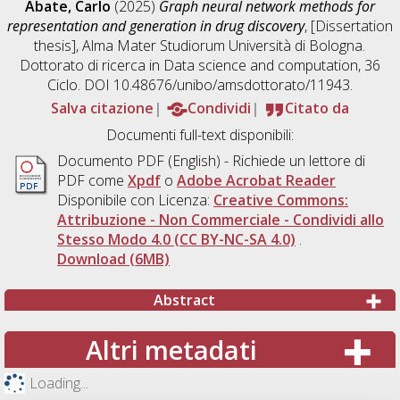
Abate, Carlo
(2025)
Graph neural network methods for
representation and generation in drug discovery
, [Dissertation
thesis], Alma Mater Studiorum Università di Bologna.
Dottorato di ricerca in
Data science and computation
, 36
Ciclo. DOI 10.48676/unibo/amsdottorato/11943.
Salva citazione
Condividi
Citato da
Documenti full-text disponibili:
Documento PDF
(English) - Richiede un lettore di
PDF come
Xpdf
o
Adobe Acrobat Reader
Disponibile con Licenza:
Creative Commons:
Attribuzione - Non Commerciale - Condividi allo
Stesso Modo 4.0 (CC BY-NC-SA 4.0)
.
Download (6MB)
Abstract
Altri metadati
Loading...