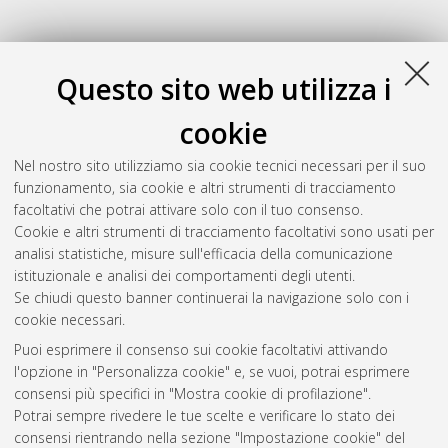
Questo sito web utilizza i
cookie
Nel nostro sito utilizziamo sia cookie tecnici necessari per il suo
funzionamento, sia cookie e altri strumenti di tracciamento
facoltativi che potrai attivare solo con il tuo consenso.
Cookie e altri strumenti di tracciamento facoltativi sono usati per
Gestione del documento:
analisi statistiche, misure sull'efficacia della comunicazione
istituzionale e analisi dei comportamenti degli utenti.
Se chiudi questo banner continuerai la navigazione solo con i
cookie necessari.
Atom
Puoi esprimere il consenso sui cookie facoltativi attivando
Rss 1.0
l'opzione in "Personalizza cookie" e, se vuoi, potrai esprimere
consensi più specifici in "Mostra cookie di profilazione".
Rss 2.0
Potrai sempre rivedere le tue scelte e verificare lo stato dei
consensi rientrando nella sezione "Impostazione cookie" del