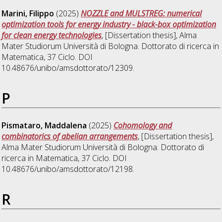
Marini, Filippo
(2025)
NOZZLE and MULSTREG: numerical
optimization tools for energy industry - black-box optimization
for clean energy technologies
, [Dissertation thesis], Alma
Mater Studiorum Università di Bologna. Dottorato di ricerca in
Matematica
, 37 Ciclo. DOI
10.48676/unibo/amsdottorato/12309.
P
Pismataro, Maddalena
(2025)
Cohomology and
combinatorics of abelian arrangements
, [Dissertation thesis],
Alma Mater Studiorum Università di Bologna. Dottorato di
ricerca in
Matematica
, 37 Ciclo. DOI
10.48676/unibo/amsdottorato/12198.
R