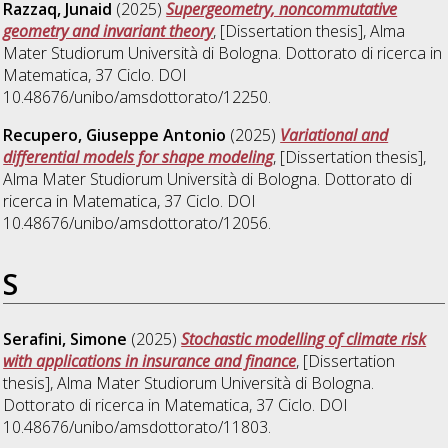
Razzaq, Junaid
(2025)
Supergeometry, noncommutative
geometry and invariant theory
, [Dissertation thesis], Alma
Mater Studiorum Università di Bologna. Dottorato di ricerca in
Matematica
, 37 Ciclo. DOI
10.48676/unibo/amsdottorato/12250.
Recupero, Giuseppe Antonio
(2025)
Variational and
differential models for shape modeling
, [Dissertation thesis],
Alma Mater Studiorum Università di Bologna. Dottorato di
ricerca in
Matematica
, 37 Ciclo. DOI
10.48676/unibo/amsdottorato/12056.
S
Serafini, Simone
(2025)
Stochastic modelling of climate risk
with applications in insurance and finance
, [Dissertation
thesis], Alma Mater Studiorum Università di Bologna.
Dottorato di ricerca in
Matematica
, 37 Ciclo. DOI
10.48676/unibo/amsdottorato/11803.