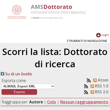
Login
STRUMENTI DI NAVIGAZIONE
Scorri la lista: Dottorato
di ricerca
Su di un livello
Atom
Esporta come
RSS 1.0
RSS 2.0
Raggruppa per:
Autore
|
Ciclo
|
Nessun raggruppamento