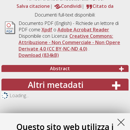
Salva citazione
Condividi
Citato da
Documenti full-text disponibili:
Documento PDF
(English) - Richiede un lettore di
PDF come
Xpdf
o
Adobe Acrobat Reader
Disponibile con Licenza:
Creative Commons:
Attribuzione - Non Commerciale - Non Opere
Derivate 4.0 (CC BY-NC-ND 4.0)
.
Download (834kB)
Abstract
Altri metadati
Loading...
Questo sito web utilizza i