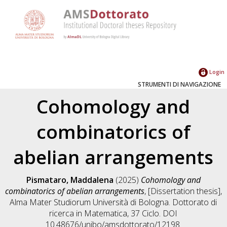
Login
STRUMENTI DI NAVIGAZIONE
Cohomology and
combinatorics of
abelian arrangements
Pismataro, Maddalena
(2025)
Cohomology and
combinatorics of abelian arrangements
, [Dissertation thesis],
Alma Mater Studiorum Università di Bologna. Dottorato di
ricerca in
Matematica
, 37 Ciclo. DOI
10.48676/unibo/amsdottorato/12198.