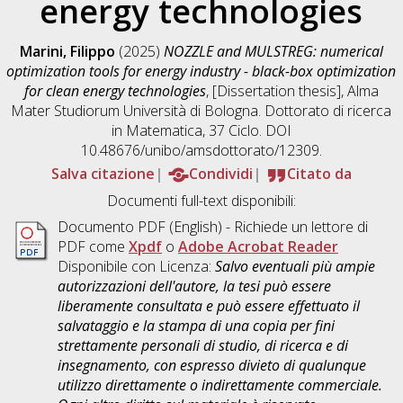
energy technologies
Marini, Filippo
(2025)
NOZZLE and MULSTREG: numerical
optimization tools for energy industry - black-box optimization
for clean energy technologies
, [Dissertation thesis], Alma
Mater Studiorum Università di Bologna. Dottorato di ricerca
in
Matematica
, 37 Ciclo. DOI
10.48676/unibo/amsdottorato/12309.
Salva citazione
Condividi
Citato da
Documenti full-text disponibili:
Documento PDF
(English) - Richiede un lettore di
PDF come
Xpdf
o
Adobe Acrobat Reader
Disponibile con Licenza:
Salvo eventuali più ampie
autorizzazioni dell'autore, la tesi può essere
liberamente consultata e può essere effettuato il
salvataggio e la stampa di una copia per fini
strettamente personali di studio, di ricerca e di
insegnamento, con espresso divieto di qualunque
utilizzo direttamente o indirettamente commerciale.