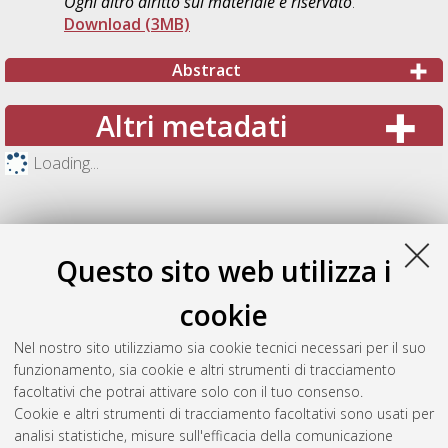
Ogni altro diritto sul materiale è riservato
.
Download (3MB)
Abstract
Altri metadati
Loading...
Questo sito web utilizza i
cookie
Nel nostro sito utilizziamo sia cookie tecnici necessari per il suo
funzionamento, sia cookie e altri strumenti di tracciamento
facoltativi che potrai attivare solo con il tuo consenso.
Cookie e altri strumenti di tracciamento facoltativi sono usati per
Gestione del documento:
analisi statistiche, misure sull'efficacia della comunicazione