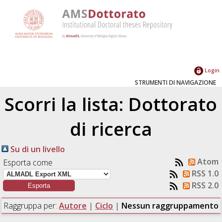
Login
STRUMENTI DI NAVIGAZIONE
Scorri la lista: Dottorato
di ricerca
Su di un livello
Atom
Esporta come
RSS 1.0
RSS 2.0
Raggruppa per:
Autore
|
Ciclo
|
Nessun raggruppamento