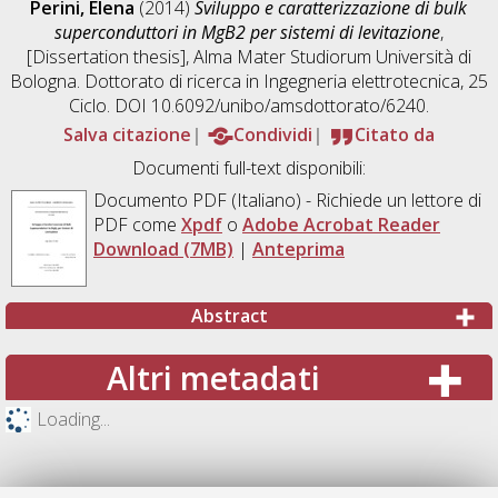
Perini, Elena
(2014)
Sviluppo e caratterizzazione di bulk
superconduttori in MgB2 per sistemi di levitazione
,
[Dissertation thesis], Alma Mater Studiorum Università di
Bologna. Dottorato di ricerca in
Ingegneria elettrotecnica
, 25
Ciclo. DOI 10.6092/unibo/amsdottorato/6240.
Salva citazione
Condividi
Citato da
Documenti full-text disponibili:
Documento PDF
(Italiano) - Richiede un lettore di
PDF come
Xpdf
o
Adobe Acrobat Reader
Download (7MB)
|
Anteprima
Abstract
Altri metadati
Loading...