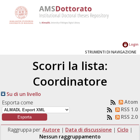
Login
STRUMENTI DI NAVIGAZIONE
Scorri la lista:
Coordinatore
Su di un livello
Atom
Esporta come
RSS 1.0
RSS 2.0
Raggruppa per:
Autore
|
Data di discussione
|
Ciclo
|
Nessun raggruppamento