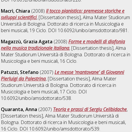
Macrì, Chiara
(2008)
Il tocco pianistico: premesse storiche e
sviluppi scientifici
, [Dissertation thesis], Alma Mater Studiorum
Università di Bologna. Dottorato di ricerca in
Musicologia e
beni musicali
, 19 Ciclo. DOI 10.6092/unibo/amsdottorato/981.
Magazzù, Grazia Agata
(2008)
Forme e modelli di diafonia
nella musica tradizionale italiana
, [Dissertation thesis], Alma
Mater Studiorum Università di Bologna. Dottorato di ricerca in
Musicologia e beni musicali
, 16 Ciclo.
Patuzzi, Stefano
(2007)
Le messe 'mantovane' di Giovanni
Pierluigi da Palestrina
, [Dissertation thesis], Alma Mater
Studiorum Università di Bologna. Dottorato di ricerca in
Musicologia e beni musicali
, 17 Ciclo. DOI
10.6092/unibo/amsdottorato/538.
Quaranta, Anna
(2007)
Teoria e prassi di Sergiu Celibidache
,
[Dissertation thesis], Alma Mater Studiorum Università di
Bologna. Dottorato di ricerca in
Musicologia e beni musicali
,
16 Ciclo. DOI 10.6092/unibo/amsdottorato/539.