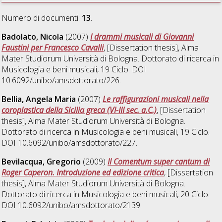
Numero di documenti:
13
.
Badolato, Nicola
(2007)
I drammi musicali di Giovanni
Faustini per Francesco Cavalli
, [Dissertation thesis], Alma
Mater Studiorum Università di Bologna. Dottorato di ricerca in
Musicologia e beni musicali
, 19 Ciclo. DOI
10.6092/unibo/amsdottorato/226.
Bellia, Angela Maria
(2007)
Le raffigurazioni musicali nella
coroplastica della Sicilia greca (VI-III sec. a.C.)
, [Dissertation
thesis], Alma Mater Studiorum Università di Bologna.
Dottorato di ricerca in
Musicologia e beni musicali
, 19 Ciclo.
DOI 10.6092/unibo/amsdottorato/227.
Bevilacqua, Gregorio
(2009)
Il Comentum super cantum di
Roger Caperon. Introduzione ed edizione critica
, [Dissertation
thesis], Alma Mater Studiorum Università di Bologna.
Dottorato di ricerca in
Musicologia e beni musicali
, 20 Ciclo.
DOI 10.6092/unibo/amsdottorato/2139.