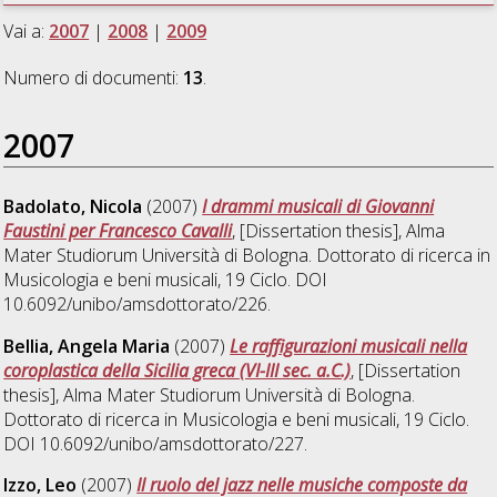
Vai a:
2007
|
2008
|
2009
Numero di documenti:
13
.
2007
Badolato, Nicola
(2007)
I drammi musicali di Giovanni
Faustini per Francesco Cavalli
, [Dissertation thesis], Alma
Mater Studiorum Università di Bologna. Dottorato di ricerca in
Musicologia e beni musicali
, 19 Ciclo. DOI
10.6092/unibo/amsdottorato/226.
Bellia, Angela Maria
(2007)
Le raffigurazioni musicali nella
coroplastica della Sicilia greca (VI-III sec. a.C.)
, [Dissertation
thesis], Alma Mater Studiorum Università di Bologna.
Dottorato di ricerca in
Musicologia e beni musicali
, 19 Ciclo.
DOI 10.6092/unibo/amsdottorato/227.
Izzo, Leo
(2007)
Il ruolo del jazz nelle musiche composte da