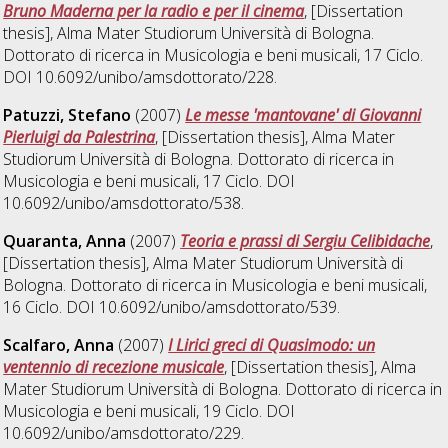
Bruno Maderna per la radio e per il cinema
, [Dissertation
thesis], Alma Mater Studiorum Università di Bologna.
Dottorato di ricerca in
Musicologia e beni musicali
, 17 Ciclo.
DOI 10.6092/unibo/amsdottorato/228.
Patuzzi, Stefano
(2007)
Le messe 'mantovane' di Giovanni
Pierluigi da Palestrina
, [Dissertation thesis], Alma Mater
Studiorum Università di Bologna. Dottorato di ricerca in
Musicologia e beni musicali
, 17 Ciclo. DOI
10.6092/unibo/amsdottorato/538.
Quaranta, Anna
(2007)
Teoria e prassi di Sergiu Celibidache
,
[Dissertation thesis], Alma Mater Studiorum Università di
Bologna. Dottorato di ricerca in
Musicologia e beni musicali
,
16 Ciclo. DOI 10.6092/unibo/amsdottorato/539.
Scalfaro, Anna
(2007)
I Lirici greci di Quasimodo: un
ventennio di recezione musicale
, [Dissertation thesis], Alma
Mater Studiorum Università di Bologna. Dottorato di ricerca in
Musicologia e beni musicali
, 19 Ciclo. DOI
10.6092/unibo/amsdottorato/229.