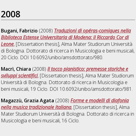
2008
Bugani, Fabrizio
(2008)
Traduzioni di opéras-comiques nella
Biblioteca Estense Universitaria di Modena: il Riccardo Cor di
Leone
, [Dissertation thesis], Alma Mater Studiorum Università
di Bologna. Dottorato di ricerca in
Musicologia e beni musicali
,
20 Ciclo. DOI 10.6092/unibo/amsdottorato/980.
Macrì, Chiara
(2008)
Il tocco pianistico: premesse storiche e
sviluppi scientifici
, [Dissertation thesis], Alma Mater Studiorum
Università di Bologna. Dottorato di ricerca in
Musicologia e
beni musicali
, 19 Ciclo. DOI 10.6092/unibo/amsdottorato/981.
Magazzù, Grazia Agata
(2008)
Forme e modelli di diafonia
nella musica tradizionale italiana
, [Dissertation thesis], Alma
Mater Studiorum Università di Bologna. Dottorato di ricerca in
Musicologia e beni musicali
, 16 Ciclo.