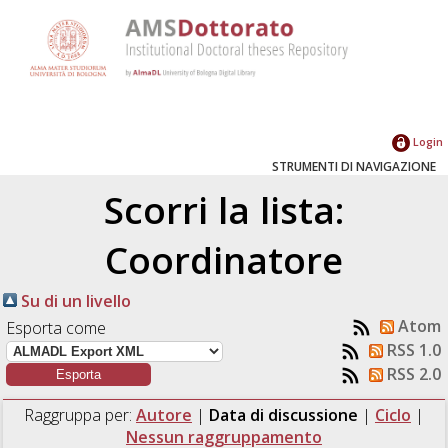
Login
STRUMENTI DI NAVIGAZIONE
Scorri la lista:
Coordinatore
Su di un livello
Atom
Esporta come
RSS 1.0
RSS 2.0
Raggruppa per:
Autore
|
Data di discussione
|
Ciclo
|
Nessun raggruppamento